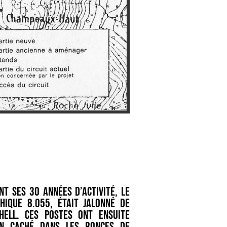
t ses 30 années d’activité, le
hique 8.055, était jalonné de
hell. Ces postes ont ensuite
en caché dans les ronces de