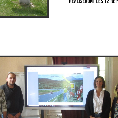
réaliseront les 12 rép