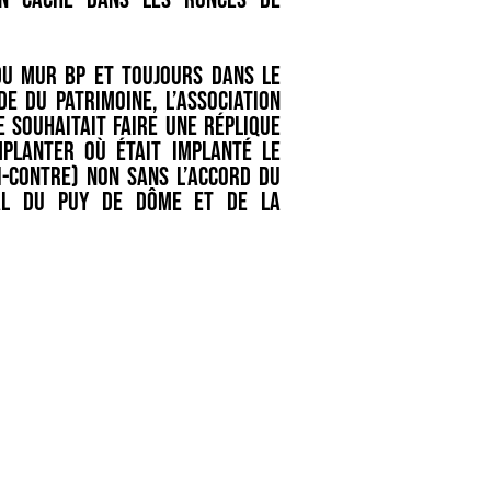
du mur BP et toujours dans le
e du patrimoine, l’association
 souhaitait faire une réplique
mplanter où était implanté le
i-contre) non sans l’accord du
tal du Puy de Dôme et de la