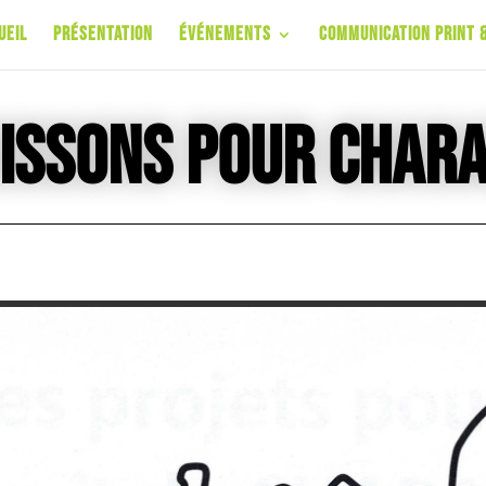
ueil
Présentation
Événements
Communication Print &
issons pour Char