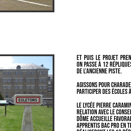
Et puis le projet pre
on passe à 12 réplique
de l’ancienne piste.
Agissons pour CHARADE
participer des écoles à
Le lycée Pierre CARAMI
relation avec le Conse
Dôme accueille favorab
apprentis BAC PRO en 