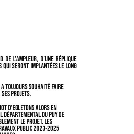
nd de l’ampleur, d’une réplique
s qui seront implantées le long
 a toujours souhaité faire
 ses projets.
NOT d’EGLETONS alors en
il Départemental du Puy de
lement le projet. Les
Travaux Public 2023-2025