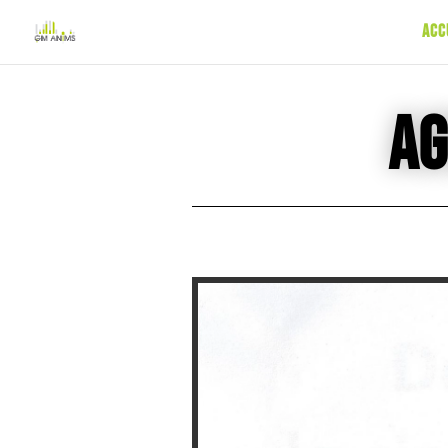
Acc
Ag