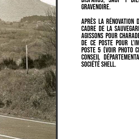
Gravenoire.
Après la rénovation 
cadre de la sauvegard
Agissons pour Charade
de ce poste pour l’i
poste 5 (voir photo c
Conseil Départemen
société Shell.