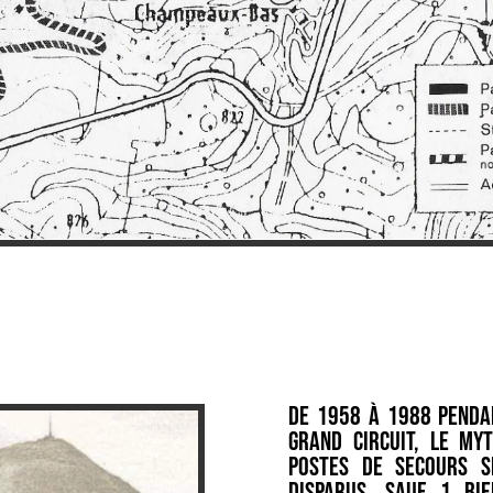
De 1958 à 1988 pendan
grand circuit, le myt
postes de secours S
disparus, sauf 1 bi