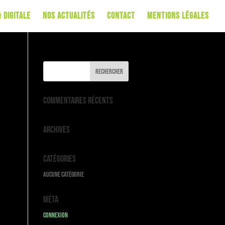
 Digitale
Nos Actualités
Contact
Mentions Légales
Commentaires récents
Archives
Catégories
Aucune catégorie
Méta
Connexion