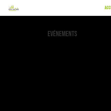
Acc
Evénements