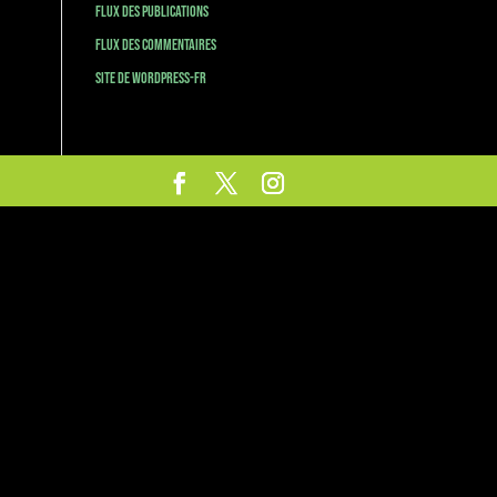
Flux des publications
Flux des commentaires
Site de WordPress-FR