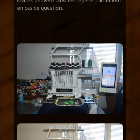
invités peuvent ainsi les repérer facilement
en cas de question.